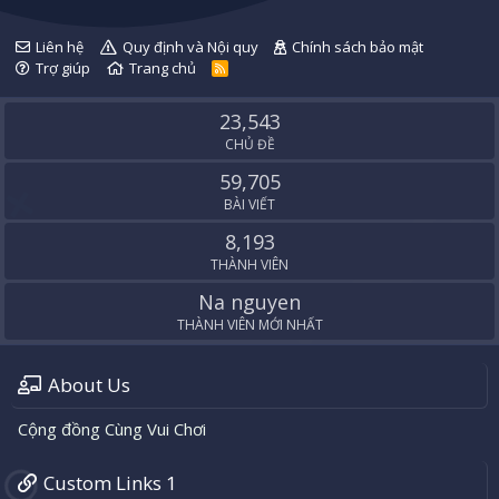
Liên hệ
Quy định và Nội quy
Chính sách bảo mật
Trợ giúp
Trang chủ
R
S
S
23,543
CHỦ ĐỀ
59,705
BÀI VIẾT
8,193
THÀNH VIÊN
Na nguyen
THÀNH VIÊN MỚI NHẤT
About Us
Cộng đồng Cùng Vui Chơi
Custom Links 1