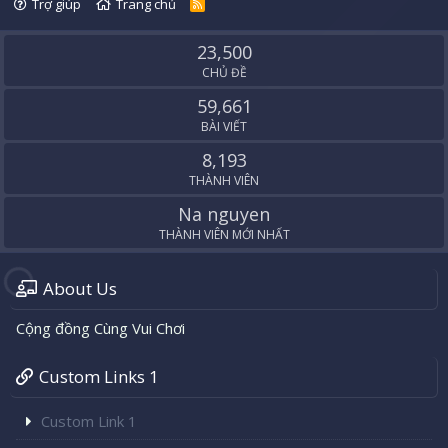
Trợ giúp
Trang chủ
R
S
S
23,500
CHỦ ĐỀ
59,661
BÀI VIẾT
8,193
THÀNH VIÊN
Na nguyen
THÀNH VIÊN MỚI NHẤT
About Us
Cộng đồng Cùng Vui Chơi
Custom Links 1
Custom Link 1