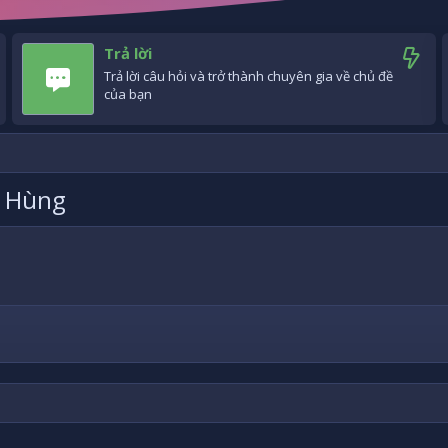
Trả lời
Trả lời câu hỏi và trở thành chuyên gia về chủ đề
của bạn
h Hùng