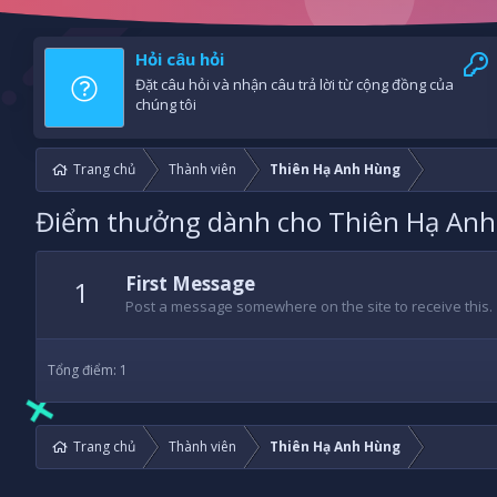
Hỏi câu hỏi
Đặt câu hỏi và nhận câu trả lời từ cộng đồng của
chúng tôi
Trang chủ
Thành viên
Thiên Hạ Anh Hùng
Điểm thưởng dành cho Thiên Hạ An
First Message
1
Post a message somewhere on the site to receive this.
Tổng điểm: 1
Trang chủ
Thành viên
Thiên Hạ Anh Hùng