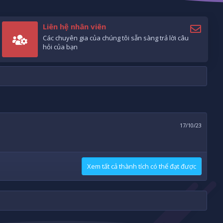
Liên hệ nhân viên
Các chuyên gia của chúng tôi sẵn sàng trả lời câu
hỏi của bạn
17/10/23
Xem tất cả thành tích có thể đạt được