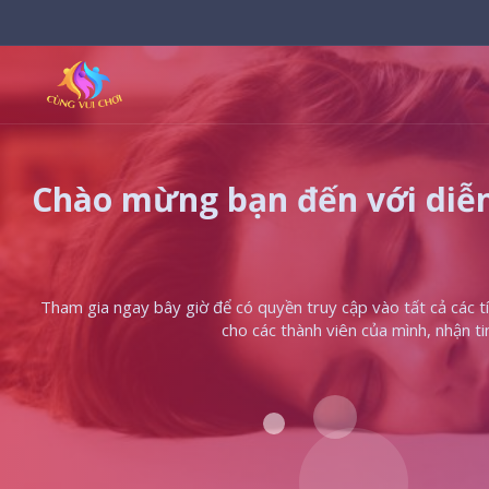
Chào mừng bạn đến với diễn
Tham gia ngay bây giờ để có quyền truy cập vào tất cả các tín
cho các thành viên của mình, nhận t