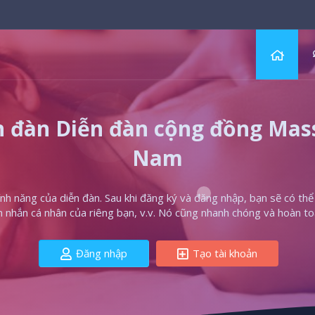
 đàn Diễn đàn cộng đồng Massa
Nam
h năng của diễn đàn. Sau khi đăng ký và đăng nhập, bạn sẽ có thể t
in nhắn cá nhân của riêng bạn, v.v. Nó cũng nhanh chóng và hoàn to
Đăng nhập
Tạo tài khoản