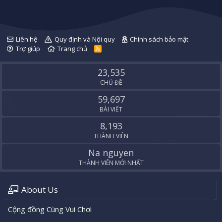
Liên hệ
Quy định và Nội quy
Chính sách bảo mật
Trợ giúp
Trang chủ
R
S
S
23,535
CHỦ ĐỀ
59,697
BÀI VIẾT
8,193
THÀNH VIÊN
Na nguyen
THÀNH VIÊN MỚI NHẤT
About Us
Cộng đồng Cùng Vui Chơi