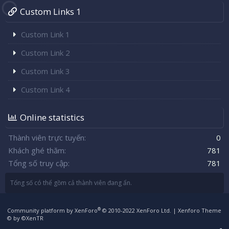
Custom Links 1
Custom Link 1
Custom Link 2
Custom Link 3
Custom Link 4
Online statistics
Thành viên trực tuyến
0
Khách ghé thăm
781
Tổng số truy cập
781
Tổng số có thể gồm cả thành viên đang ẩn.
®
Community platform by XenForo
© 2010-2022 XenForo Ltd.
|
Xenforo Theme
© by ©XenTR