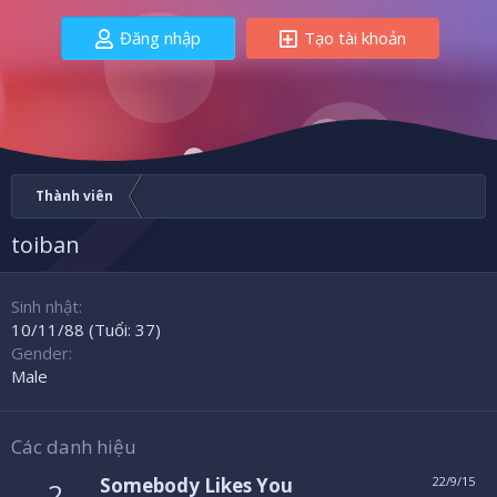
Đăng nhập
Tạo tài khoản
Thành viên
toiban
Sinh nhật
10/11/88 (Tuổi: 37)
Gender
Male
Các danh hiệu
Somebody Likes You
22/9/15
2