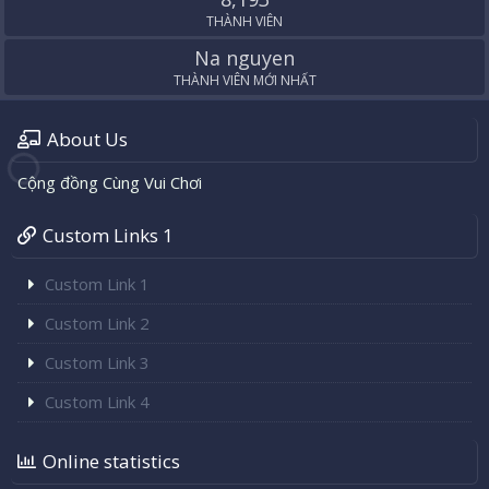
THÀNH VIÊN
Na nguyen
THÀNH VIÊN MỚI NHẤT
About Us
Cộng đồng Cùng Vui Chơi
Custom Links 1
Custom Link 1
Custom Link 2
Custom Link 3
Custom Link 4
Online statistics