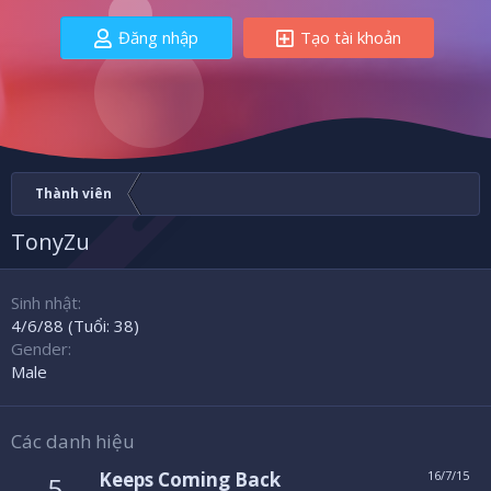
Đăng nhập
Tạo tài khoản
Thành viên
TonyZu
Sinh nhật
4/6/88 (Tuổi: 38)
Gender
Male
Các danh hiệu
Keeps Coming Back
16/7/15
5