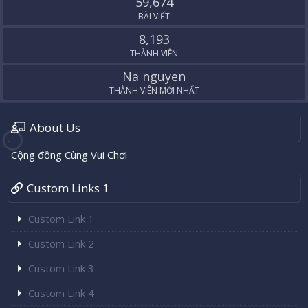
59,674
BÀI VIẾT
8,193
THÀNH VIÊN
Na nguyen
THÀNH VIÊN MỚI NHẤT
About Us
Cộng đồng Cùng Vui Chơi
Custom Links 1
Custom Link 1
Custom Link 2
Custom Link 3
Custom Link 4