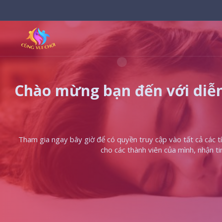
Chào mừng bạn đến với diễn
Tham gia ngay bây giờ để có quyền truy cập vào tất cả các tín
cho các thành viên của mình, nhận t