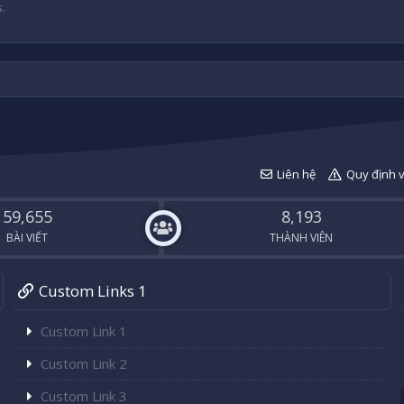
.
Liên hệ
Quy định 
59,655
8,193
BÀI VIẾT
THÀNH VIÊN
Custom Links 1
Custom Link 1
Custom Link 2
Custom Link 3