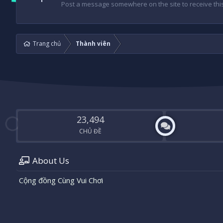
Post a message somewhere on the site to receive this
Trang chủ
Thành viên
23,494
CHỦ ĐỀ
About Us
Cộng đồng Cùng Vui Chơi