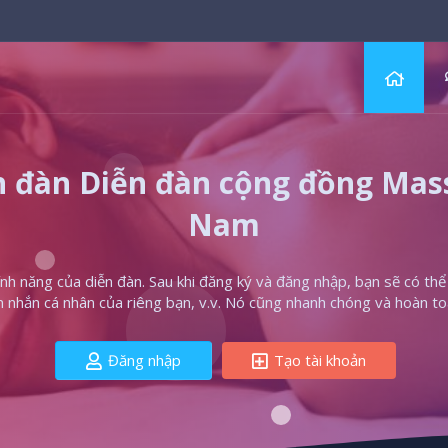
 đàn Diễn đàn cộng đồng Massa
Nam
h năng của diễn đàn. Sau khi đăng ký và đăng nhập, bạn sẽ có thể t
in nhắn cá nhân của riêng bạn, v.v. Nó cũng nhanh chóng và hoàn to
Đăng nhập
Tạo tài khoản