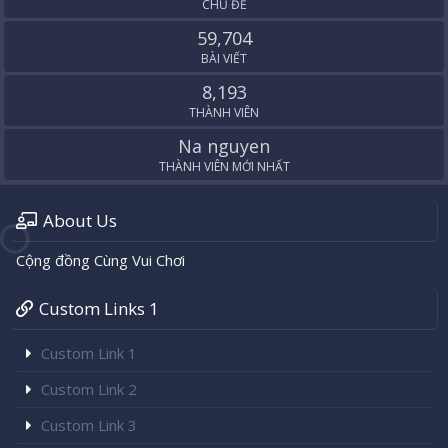
CHỦ ĐỀ
59,704
BÀI VIẾT
8,193
THÀNH VIÊN
Na nguyen
THÀNH VIÊN MỚI NHẤT
About Us
Cộng đồng Cùng Vui Chơi
Custom Links 1
Custom Link 1
Custom Link 2
Custom Link 3