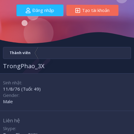
Đăng nhập
Tạo tài khoản
Thành viên
TrongPhao_3X
Sinh nhật
11/8/76 (Tuổi: 49)
Gender
Male
Liên hệ
Skype