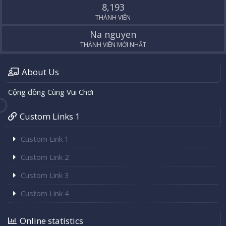
8,193
THÀNH VIÊN
Na nguyen
THÀNH VIÊN MỚI NHẤT
About Us
Cộng đồng Cùng Vui Chơi
Custom Links 1
Custom Link 1
Custom Link 2
Custom Link 3
Custom Link 4
Online statistics