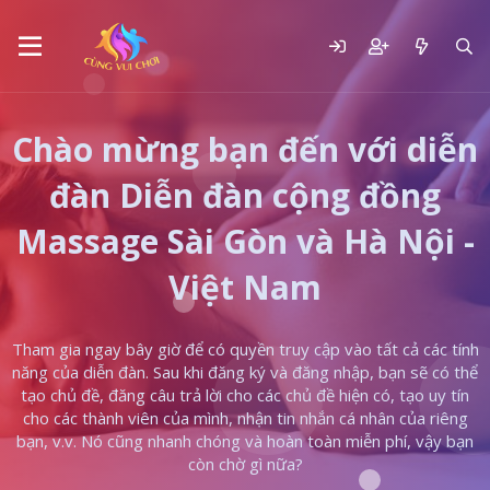
Chào mừng bạn đến với diễn
đàn Diễn đàn cộng đồng
Massage Sài Gòn và Hà Nội -
Việt Nam
Tham gia ngay bây giờ để có quyền truy cập vào tất cả các tính
năng của diễn đàn. Sau khi đăng ký và đăng nhập, bạn sẽ có thể
tạo chủ đề, đăng câu trả lời cho các chủ đề hiện có, tạo uy tín
cho các thành viên của mình, nhận tin nhắn cá nhân của riêng
bạn, v.v. Nó cũng nhanh chóng và hoàn toàn miễn phí, vậy bạn
còn chờ gì nữa?