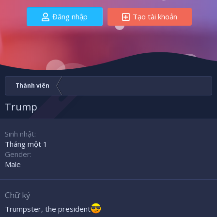
Đăng nhập
Tạo tài khoản
Thành viên
Trump
Sinh nhật
Tháng một 1
Gender
Male
Chữ ký
Trumpster, the president