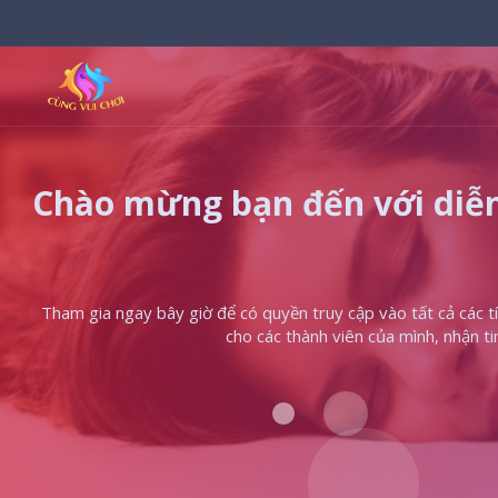
Chào mừng bạn đến với diễn
Tham gia ngay bây giờ để có quyền truy cập vào tất cả các tín
cho các thành viên của mình, nhận t