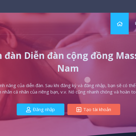
 đàn Diễn đàn cộng đồng Massa
Nam
h năng của diễn đàn. Sau khi đăng ký và đăng nhập, bạn sẽ có thể t
in nhắn cá nhân của riêng bạn, v.v. Nó cũng nhanh chóng và hoàn to
Đăng nhập
Tạo tài khoản