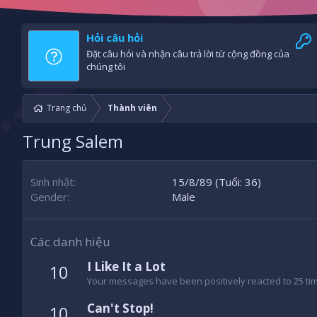
Hỏi câu hỏi
Đặt câu hỏi và nhận câu trả lời từ cộng đồng của
chúng tôi
Trang chủ
Thành viên
Trung Salem
Sinh nhật
15/8/89 (Tuổi: 36)
Gender
Male
Các danh hiệu
I Like It a Lot
10
Your messages have been positively reacted to 25 ti
Can't Stop!
10