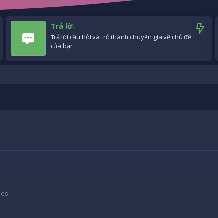
Trả lời
Trả lời câu hỏi và trở thành chuyên gia về chủ đề
của bạn
mes.