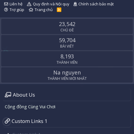
Liên hệ
Quy định và Nội quy
Chính sách bảo mật
Trợ giúp
Trang chủ
R
S
S
23,542
CHỦ ĐỀ
59,704
BÀI VIẾT
8,193
THÀNH VIÊN
Na nguyen
THÀNH VIÊN MỚI NHẤT
About Us
Cộng đồng Cùng Vui Chơi
Custom Links 1