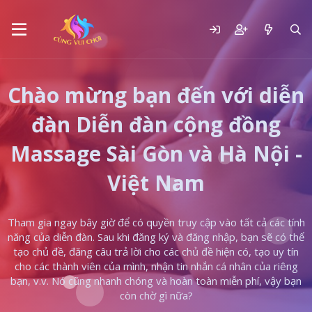
Chào mừng bạn đến với diễn
đàn Diễn đàn cộng đồng
Massage Sài Gòn và Hà Nội -
Việt Nam
Tham gia ngay bây giờ để có quyền truy cập vào tất cả các tính
năng của diễn đàn. Sau khi đăng ký và đăng nhập, bạn sẽ có thể
tạo chủ đề, đăng câu trả lời cho các chủ đề hiện có, tạo uy tín
cho các thành viên của mình, nhận tin nhắn cá nhân của riêng
bạn, v.v. Nó cũng nhanh chóng và hoàn toàn miễn phí, vậy bạn
còn chờ gì nữa?