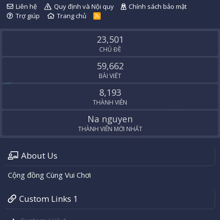
Liên hệ
Quy định và Nội quy
Chính sách bảo mật
Trợ giúp
Trang chủ
R
S
S
23,501
CHỦ ĐỀ
59,662
BÀI VIẾT
8,193
THÀNH VIÊN
Na nguyen
THÀNH VIÊN MỚI NHẤT
About Us
Cộng đồng Cùng Vui Chơi
Custom Links 1