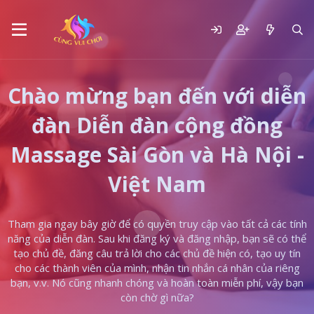
Chào mừng bạn đến với diễn
đàn Diễn đàn cộng đồng
Massage Sài Gòn và Hà Nội -
Việt Nam
Tham gia ngay bây giờ để có quyền truy cập vào tất cả các tính
năng của diễn đàn. Sau khi đăng ký và đăng nhập, bạn sẽ có thể
tạo chủ đề, đăng câu trả lời cho các chủ đề hiện có, tạo uy tín
cho các thành viên của mình, nhận tin nhắn cá nhân của riêng
bạn, v.v. Nó cũng nhanh chóng và hoàn toàn miễn phí, vậy bạn
còn chờ gì nữa?