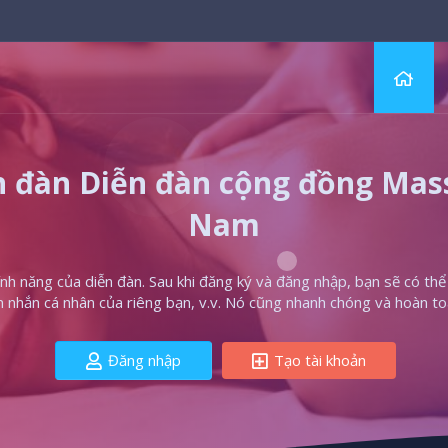
 đàn Diễn đàn cộng đồng Massa
Nam
h năng của diễn đàn. Sau khi đăng ký và đăng nhập, bạn sẽ có thể t
in nhắn cá nhân của riêng bạn, v.v. Nó cũng nhanh chóng và hoàn to
Đăng nhập
Tạo tài khoản