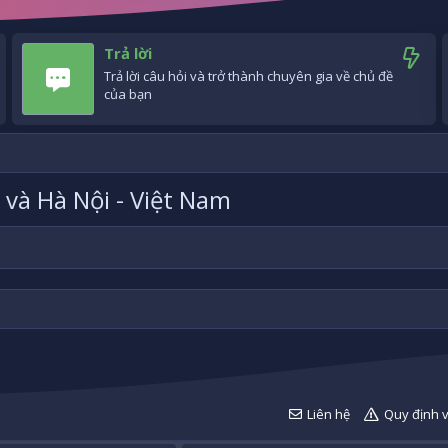
Trả lời
Trả lời câu hỏi và trở thành chuyên gia về chủ đề
của bạn
và Hà Nội - Việt Nam
Liên hệ
Quy định 