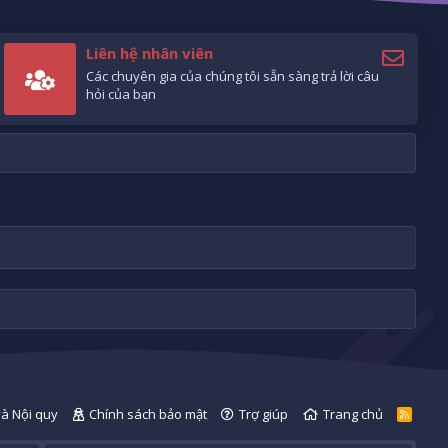
Liên hệ nhân viên
Các chuyên gia của chúng tôi sẵn sàng trả lời câu
hỏi của bạn
và Nội quy
Chính sách bảo mật
Trợ giúp
Trang chủ
R
S
S