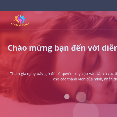
Chào mừng bạn đến với diễn
Tham gia ngay bây giờ để có quyền truy cập vào tất cả các tín
cho các thành viên của mình, nhận t