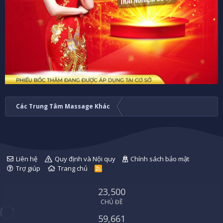
Các Trung Tâm Massage Khác
Liên hệ
Quy định và Nội quy
Chính sách bảo mật
Trợ giúp
Trang chủ
R
S
S
23,500
CHỦ ĐỀ
59,661