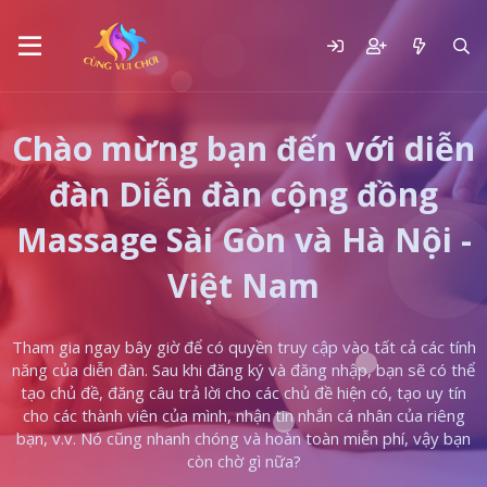
Chào mừng bạn đến với diễn
đàn Diễn đàn cộng đồng
Massage Sài Gòn và Hà Nội -
Việt Nam
Tham gia ngay bây giờ để có quyền truy cập vào tất cả các tính
năng của diễn đàn. Sau khi đăng ký và đăng nhập, bạn sẽ có thể
tạo chủ đề, đăng câu trả lời cho các chủ đề hiện có, tạo uy tín
cho các thành viên của mình, nhận tin nhắn cá nhân của riêng
bạn, v.v. Nó cũng nhanh chóng và hoàn toàn miễn phí, vậy bạn
còn chờ gì nữa?