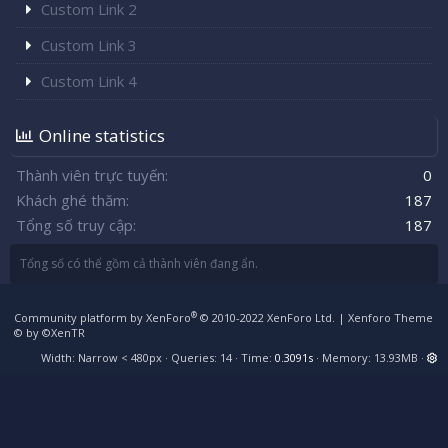
Custom Link 2
Custom Link 3
Custom Link 4
Online statistics
Thành viên trực tuyến
0
Khách ghé thăm
187
Tổng số truy cập
187
Tổng số có thể gồm cả thành viên đang ẩn.
®
Community platform by XenForo
© 2010-2022 XenForo Ltd.
|
Xenforo Theme
© by ©XenTR
Width
Queries
14
Time
0.3091s
Memory
13.93MB