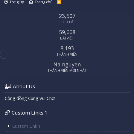
Trợ giúp
Trang chủ
R
S
S
23,507
CHỦ ĐỀ
59,668
BÀI VIẾT
8,193
THÀNH VIÊN
Na nguyen
THÀNH VIÊN MỚI NHẤT
About Us
Cộng đồng Cùng Vui Chơi
Custom Links 1
Custom Link 1