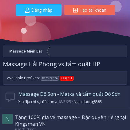
Đăng nhập
Tạo tài khoản
Massage Miền Bắc
Massage Hải Phòng vs tẩm quất HP
Available Prefixes:
Xem tất cả
Quận 1
Massage Đồ Sơn - Matxa và tẩm quất Đồ Sơn
Xin địa chỉ rại đồ sơn ạ
18/5/25
Ngocduong8585
Tặng 100% giá vé massage – Đặc quyền riêng tại
N
Kingsman VN
ngocbichnof