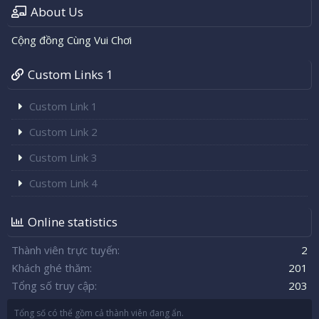
About Us
Cộng đồng Cùng Vui Chơi
Custom Links 1
Custom Link 1
Custom Link 2
Custom Link 3
Custom Link 4
Online statistics
Thành viên trực tuyến
2
Khách ghé thăm
201
Tổng số truy cập
203
Tổng số có thể gồm cả thành viên đang ẩn.