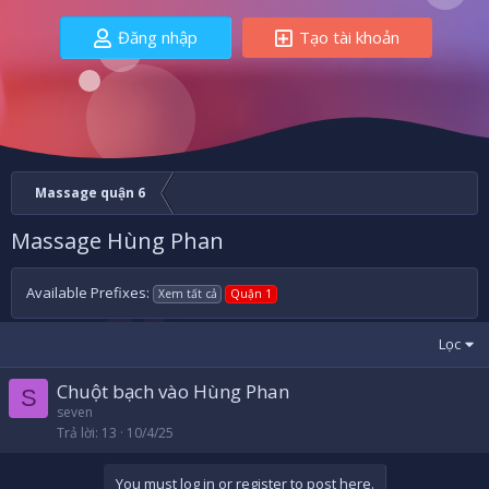
Đăng nhập
Tạo tài khoản
Massage quận 6
Massage Hùng Phan
Available Prefixes:
Xem tất cả
Quận 1
Lọc
Chuột bạch vào Hùng Phan
S
seven
Trả lời
13
10/4/25
You must log in or register to post here.