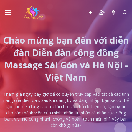
Chào mừng bạn đến với diễn
đàn Diễn đàn cộng đồng
Massage Sài Gòn và Hà Nội -
Việt Nam
Tham gia ngay bây giờ để có quyền truy cập vào tất cả các tính
năng của diễn đàn. Sau khi đăng ký và đăng nhập, bạn sẽ có thể
tạo chủ đề, đăng câu trả lời cho các chủ đề hiện có, tạo uy tín
cho các thành viên của mình, nhận tin nhắn cá nhân của riêng
bạn, v.v. Nó cũng nhanh chóng và hoàn toàn miễn phí, vậy bạn
còn chờ gì nữa?