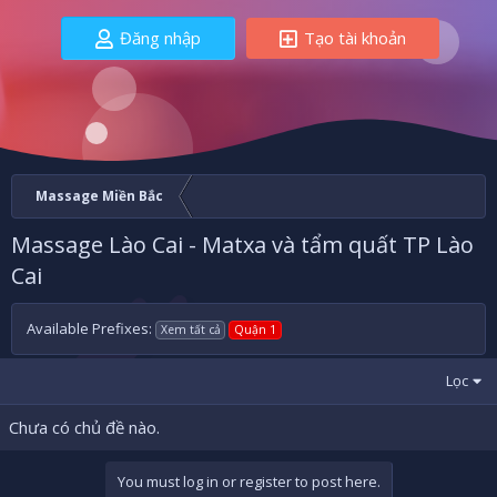
Đăng nhập
Tạo tài khoản
Massage Miền Bắc
Massage Lào Cai - Matxa và tẩm quất TP Lào
Cai
Available Prefixes:
Xem tất cả
Quận 1
Lọc
Chưa có chủ đề nào.
You must log in or register to post here.