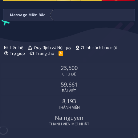
Massage Miền Bắc
Liên hệ
Quy định và Nội quy
Chính sách bảo mật
Trợ giúp
Trang chủ
R
S
S
23,500
CHỦ ĐỀ
59,661
BÀI VIẾT
8,193
THÀNH VIÊN
Na nguyen
THÀNH VIÊN MỚI NHẤT