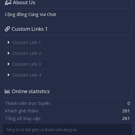
About Us
Cộng đồng Cùng Vui Chơi
Custom Links 1
Custom Link 1
Custom Link 2
Custom Link 3
Custom Link 4
Online statistics
Thành viên trực tuyến
0
Khách ghé thăm
261
Tổng số truy cập
261
Tổng số có thể gồm cả thành viên đang ẩn.