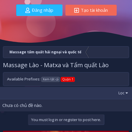
Đăng nhập
Tạo tài khoản
Massage tẩm quất hải ngoại và quốc tế
Massage Lào - Matxa và Tẩm quất Lào
Available Prefixes:
Xem tất cả
Quận 1
Lọc
Chưa có chủ đề nào.
You must log in or register to post here.