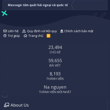
Massage tẩm quất hải ngoại và quốc tế
Liên hệ
Quy định và Nội quy
Chính sách bảo mật
Trợ giúp
Trang chủ
R
S
S
23,494
CHỦ ĐỀ
59,655
BÀI VIẾT
8,193
THÀNH VIÊN
Na nguyen
THÀNH VIÊN MỚI NHẤT
About Us