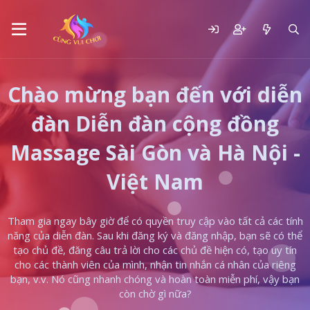
Chào mừng bạn đến với diễn
đàn Diễn đàn cộng đồng
Massage Sài Gòn và Hà Nội -
Việt Nam
Tham gia ngay bây giờ để có quyền truy cập vào tất cả các tính
năng của diễn đàn. Sau khi đăng ký và đăng nhập, bạn sẽ có thể
tạo chủ đề, đăng câu trả lời cho các chủ đề hiện có, tạo uy tín
cho các thành viên của mình, nhận tin nhắn cá nhân của riêng
bạn, v.v. Nó cũng nhanh chóng và hoàn toàn miễn phí, vậy bạn
còn chờ gì nữa?