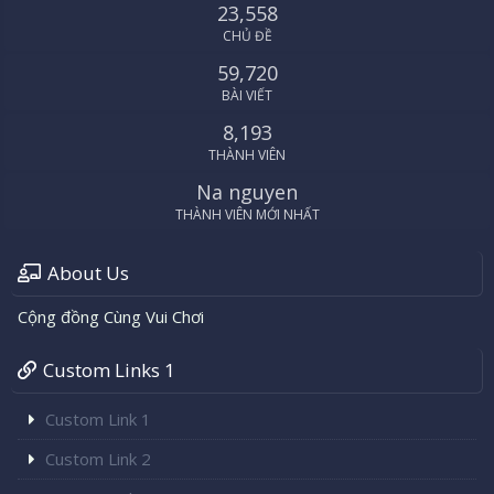
23,558
CHỦ ĐỀ
59,720
BÀI VIẾT
8,193
THÀNH VIÊN
Na nguyen
THÀNH VIÊN MỚI NHẤT
About Us
Cộng đồng Cùng Vui Chơi
Custom Links 1
Custom Link 1
Custom Link 2