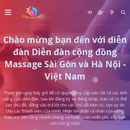
Chào mừng bạn đến với diễn
đàn Diễn đàn cộng đồng
Massage Sài Gòn và Hà Nội -
Việt Nam
Tham gia ngay bây giờ để có quyền truy cập vào tất cả các tính
năng của diễn đàn. Sau khi đăng ký và đăng nhập, bạn sẽ có thể
tạo chủ đề, đăng câu trả lời cho các chủ đề hiện có, tạo uy tín
cho các thành viên của mình, nhận tin nhắn cá nhân của riêng
bạn, v.v. Nó cũng nhanh chóng và hoàn toàn miễn phí, vậy bạn
còn chờ gì nữa?