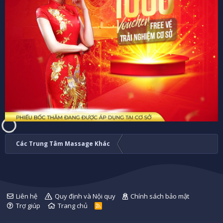
Các Trung Tâm Massage Khác
Liên hệ
Quy định và Nội quy
Chính sách bảo mật
Trợ giúp
Trang chủ
R
S
S