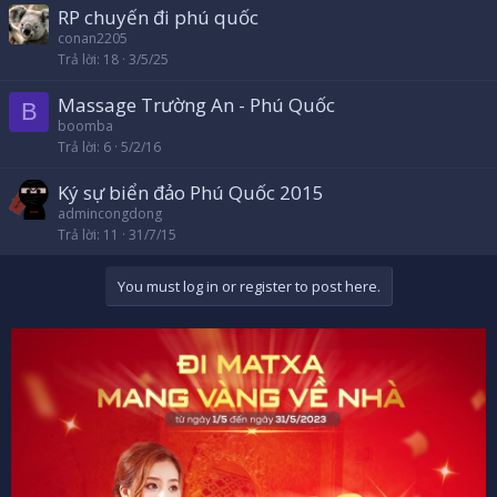
RP chuyến đi phú quốc
conan2205
Trả lời
18
3/5/25
Massage Trường An - Phú Quốc
B
boomba
Trả lời
6
5/2/16
Ký sự biển đảo Phú Quốc 2015
admincongdong
Trả lời
11
31/7/15
You must log in or register to post here.