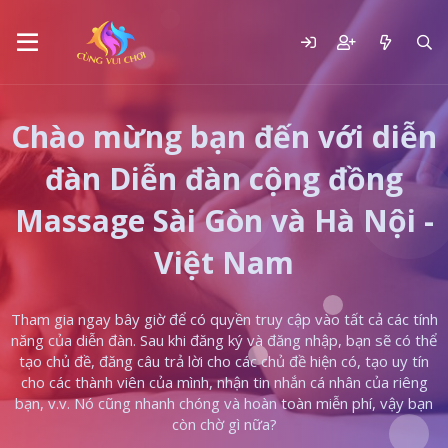
Chào mừng bạn đến với diễn
đàn Diễn đàn cộng đồng
Massage Sài Gòn và Hà Nội -
Việt Nam
Tham gia ngay bây giờ để có quyền truy cập vào tất cả các tính
năng của diễn đàn. Sau khi đăng ký và đăng nhập, bạn sẽ có thể
tạo chủ đề, đăng câu trả lời cho các chủ đề hiện có, tạo uy tín
cho các thành viên của mình, nhận tin nhắn cá nhân của riêng
bạn, v.v. Nó cũng nhanh chóng và hoàn toàn miễn phí, vậy bạn
còn chờ gì nữa?