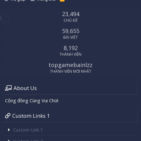
S
S
23,494
CHỦ ĐỀ
59,655
BÀI VIẾT
8,192
THÀNH VIÊN
topgamebainlzz
THÀNH VIÊN MỚI NHẤT
About Us
Cộng đồng Cùng Vui Chơi
Custom Links 1
Custom Link 1