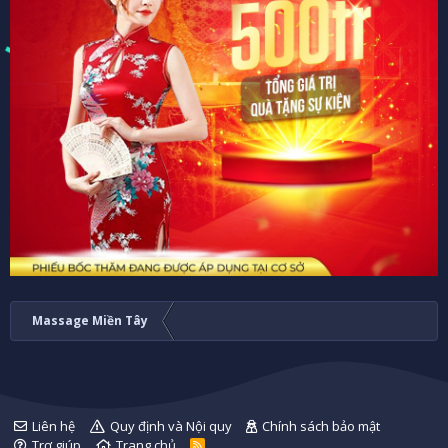
Massage Miền Tây
Liên hệ
Quy định và Nội quy
Chính sách bảo mật
Trợ giúp
Trang chủ
R