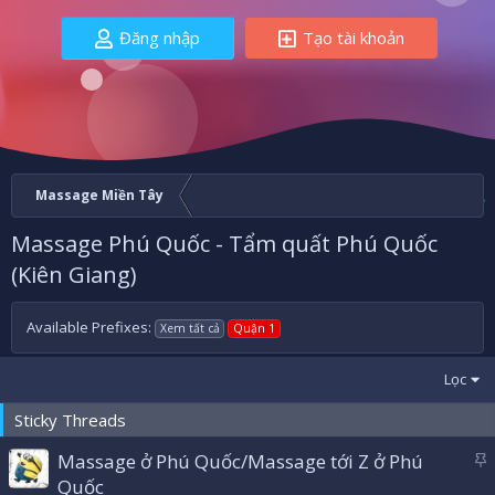
Đăng nhập
Tạo tài khoản
Massage Miền Tây
Massage Phú Quốc - Tẩm quất Phú Quốc
(Kiên Giang)
Available Prefixes:
Xem tất cả
Quận 1
Lọc
Sticky Threads
Massage ở Phú Quốc/Massage tới Z ở Phú
á
Quốc