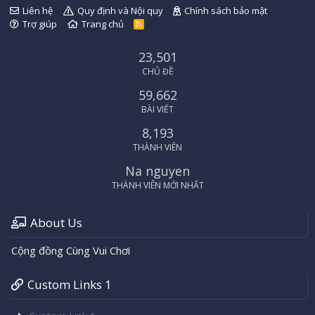
Liên hệ
Quy định và Nội quy
Chính sách bảo mật
Trợ giúp
Trang chủ
R
S
S
23,501
CHỦ ĐỀ
59,662
BÀI VIẾT
8,193
THÀNH VIÊN
Na nguyen
THÀNH VIÊN MỚI NHẤT
About Us
Cộng đồng Cùng Vui Chơi
Custom Links 1