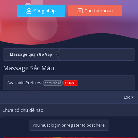
Đăng nhập
Tạo tài khoản
Massage quận Gò Vấp
Massage Sắc Màu
Available Prefixes:
Xem tất cả
Quận 1
Lọc
Chưa có chủ đề nào.
You must log in or register to post here.