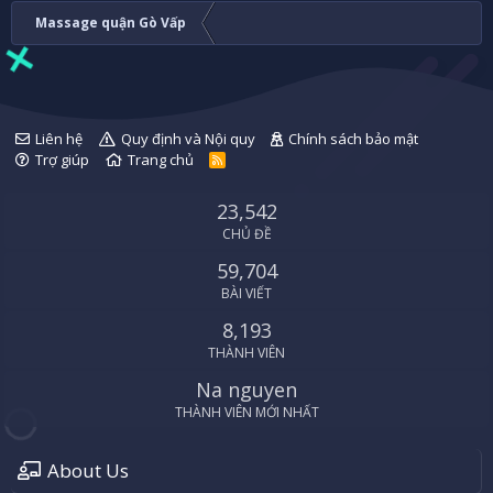
Massage quận Gò Vấp
Liên hệ
Quy định và Nội quy
Chính sách bảo mật
Trợ giúp
Trang chủ
R
S
S
23,542
CHỦ ĐỀ
59,704
BÀI VIẾT
8,193
THÀNH VIÊN
Na nguyen
THÀNH VIÊN MỚI NHẤT
About Us