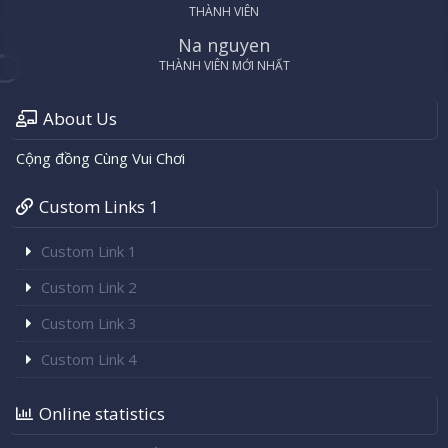
THÀNH VIÊN
Na nguyen
THÀNH VIÊN MỚI NHẤT
About Us
Cộng đồng Cùng Vui Chơi
Custom Links 1
Custom Link 1
Custom Link 2
Custom Link 3
Custom Link 4
Online statistics