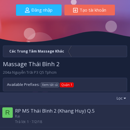
Đăng nhập
Tạo tài khoản
Các Trung Tâm Massage Khác
Massage Thái Bình 2
204a Nguyễn Trãi P3 Q5 Tphcm
Available Prefixes:
Xem tất cả
Quận 1
Lọc
RP MS Thái Bình 2 (Khang Huy) Q.5
R
Rai
Trả lời
1
7/2/18