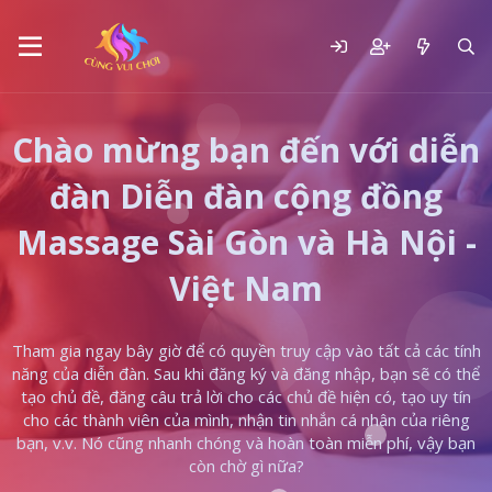
Chào mừng bạn đến với diễn
đàn Diễn đàn cộng đồng
Massage Sài Gòn và Hà Nội -
Việt Nam
Tham gia ngay bây giờ để có quyền truy cập vào tất cả các tính
năng của diễn đàn. Sau khi đăng ký và đăng nhập, bạn sẽ có thể
tạo chủ đề, đăng câu trả lời cho các chủ đề hiện có, tạo uy tín
cho các thành viên của mình, nhận tin nhắn cá nhân của riêng
bạn, v.v. Nó cũng nhanh chóng và hoàn toàn miễn phí, vậy bạn
còn chờ gì nữa?