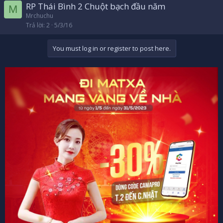
RP Thái Bình 2 Chuột bạch đầu năm
M
Mrchuchu
Trả lời
2
5/3/16
You must log in or register to post here.