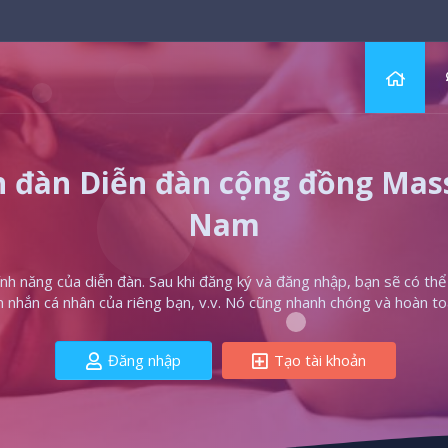
 đàn Diễn đàn cộng đồng Massa
Nam
h năng của diễn đàn. Sau khi đăng ký và đăng nhập, bạn sẽ có thể t
in nhắn cá nhân của riêng bạn, v.v. Nó cũng nhanh chóng và hoàn to
Đăng nhập
Tạo tài khoản