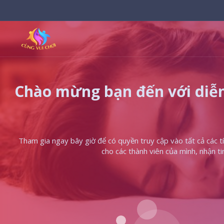
Chào mừng bạn đến với diễn
Tham gia ngay bây giờ để có quyền truy cập vào tất cả các tín
cho các thành viên của mình, nhận t