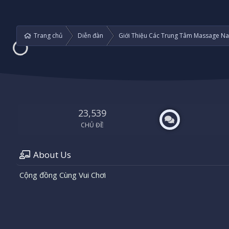
Trang chủ
Diễn đàn
Giới Thiệu Các Trung Tâm Massage Na
23,539
CHỦ ĐỀ
About Us
Cộng đồng Cùng Vui Chơi