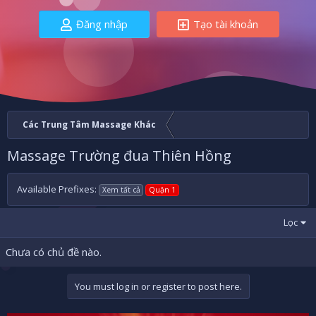
Đăng nhập
Tạo tài khoản
Các Trung Tâm Massage Khác
Massage Trường đua Thiên Hồng
Available Prefixes:
Xem tất cả
Quận 1
Lọc
Chưa có chủ đề nào.
You must log in or register to post here.