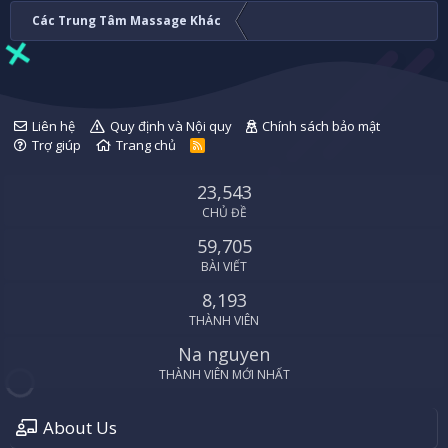
Các Trung Tâm Massage Khác
Liên hệ
Quy định và Nội quy
Chính sách bảo mật
Trợ giúp
Trang chủ
R
S
S
23,543
CHỦ ĐỀ
59,705
BÀI VIẾT
8,193
THÀNH VIÊN
Na nguyen
THÀNH VIÊN MỚI NHẤT
About Us