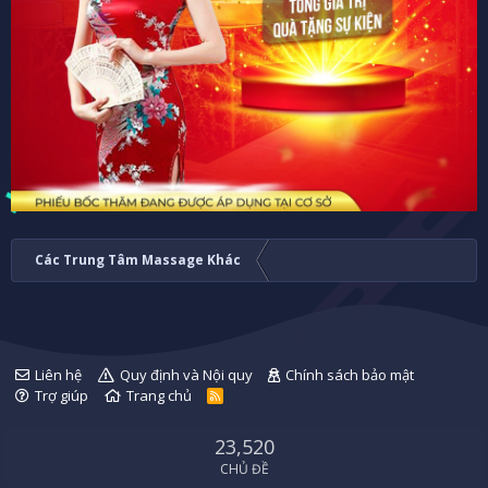
Các Trung Tâm Massage Khác
Liên hệ
Quy định và Nội quy
Chính sách bảo mật
Trợ giúp
Trang chủ
R
S
S
23,520
CHỦ ĐỀ