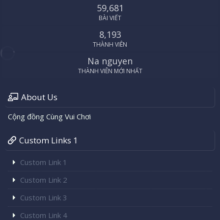
59,681
BÀI VIẾT
8,193
THÀNH VIÊN
Na nguyen
THÀNH VIÊN MỚI NHẤT
About Us
Cộng đồng Cùng Vui Chơi
Custom Links 1
Custom Link 1
Custom Link 2
Custom Link 3
Custom Link 4