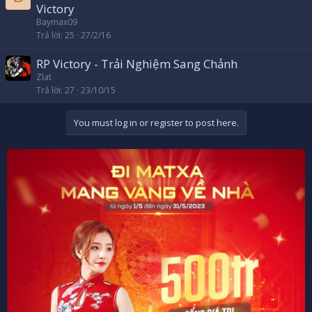
Victory
Baymax09
Trả lời
25
27/2/16
RP Victory - Trải Nghiệm Sang Chảnh
Zlat
Trả lời
27
23/10/15
You must log in or register to post here.