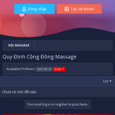
Đăng nhập
Tạo tài khoản
HỘI MASSAGE
Quy Định Cộng Đồng Massage
Available Prefixes:
Xem tất cả
Quận 1
Lọc
Chưa có chủ đề nào.
You must log in or register to post here.