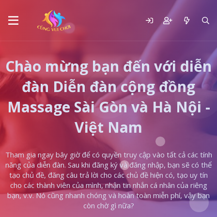
Chào mừng bạn đến với diễn
đàn Diễn đàn cộng đồng
Massage Sài Gòn và Hà Nội -
Việt Nam
Tham gia ngay bây giờ để có quyền truy cập vào tất cả các tính
năng của diễn đàn. Sau khi đăng ký và đăng nhập, bạn sẽ có thể
tạo chủ đề, đăng câu trả lời cho các chủ đề hiện có, tạo uy tín
cho các thành viên của mình, nhận tin nhắn cá nhân của riêng
bạn, v.v. Nó cũng nhanh chóng và hoàn toàn miễn phí, vậy bạn
còn chờ gì nữa?