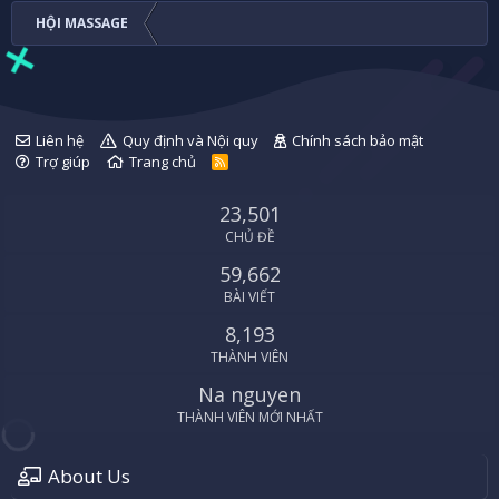
HỘI MASSAGE
Liên hệ
Quy định và Nội quy
Chính sách bảo mật
Trợ giúp
Trang chủ
R
S
S
23,501
CHỦ ĐỀ
59,662
BÀI VIẾT
8,193
THÀNH VIÊN
Na nguyen
THÀNH VIÊN MỚI NHẤT
About Us