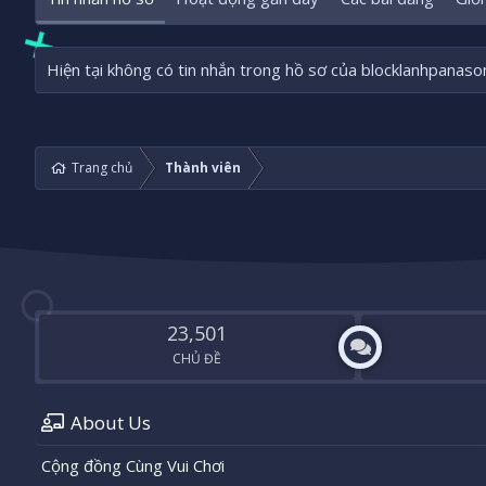
Hiện tại không có tin nhắn trong hồ sơ của blocklanhpanason
Trang chủ
Thành viên
23,501
CHỦ ĐỀ
About Us
Cộng đồng Cùng Vui Chơi