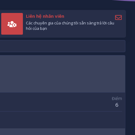
Liên hệ nhân viên
Các chuyên gia của chúng tôi sẵn sàng trả lời câu
hỏi của bạn
Điểm
6