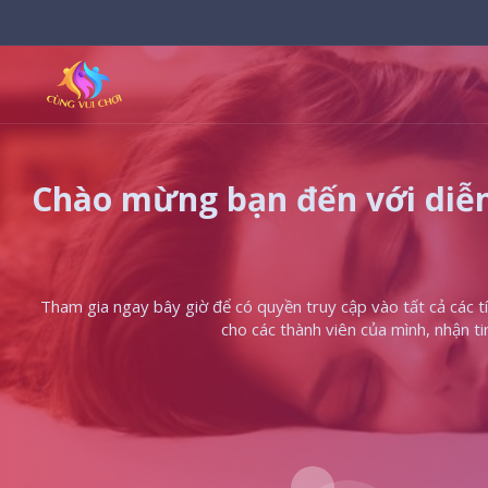
Chào mừng bạn đến với diễn
Tham gia ngay bây giờ để có quyền truy cập vào tất cả các tín
cho các thành viên của mình, nhận t