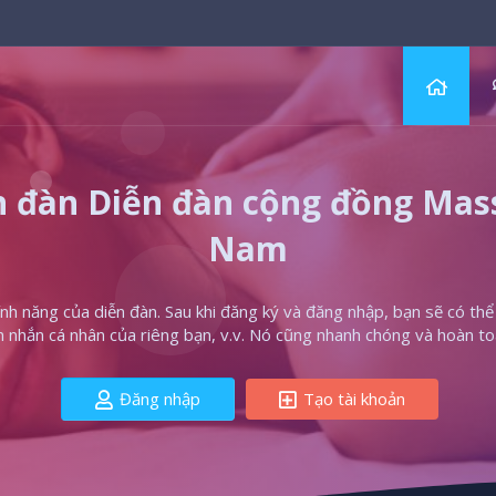
 đàn Diễn đàn cộng đồng Massa
Nam
h năng của diễn đàn. Sau khi đăng ký và đăng nhập, bạn sẽ có thể t
in nhắn cá nhân của riêng bạn, v.v. Nó cũng nhanh chóng và hoàn to
Đăng nhập
Tạo tài khoản