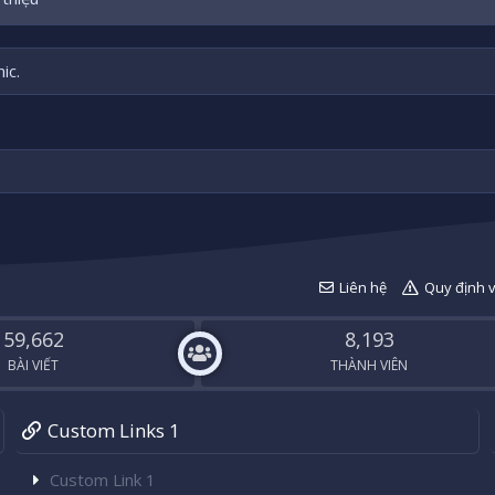
ic.
Liên hệ
Quy định 
59,662
8,193
BÀI VIẾT
THÀNH VIÊN
Custom Links 1
Custom Link 1