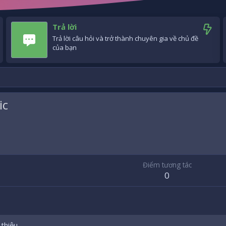
Trả lời
Trả lời câu hỏi và trở thành chuyên gia về chủ đề
của bạn
ic
6
Điểm tương tác
0
 thiệu