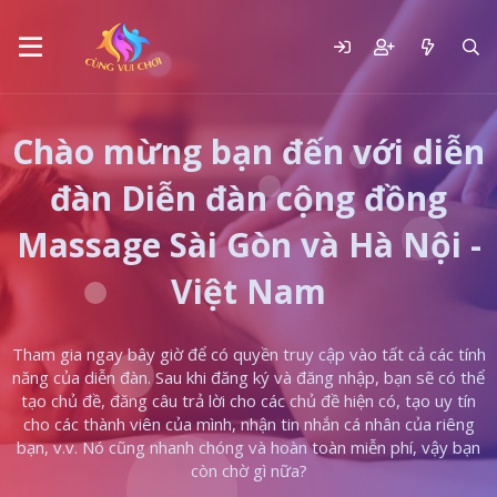
Chào mừng bạn đến với diễn
đàn Diễn đàn cộng đồng
Massage Sài Gòn và Hà Nội -
Việt Nam
Tham gia ngay bây giờ để có quyền truy cập vào tất cả các tính
năng của diễn đàn. Sau khi đăng ký và đăng nhập, bạn sẽ có thể
tạo chủ đề, đăng câu trả lời cho các chủ đề hiện có, tạo uy tín
cho các thành viên của mình, nhận tin nhắn cá nhân của riêng
bạn, v.v. Nó cũng nhanh chóng và hoàn toàn miễn phí, vậy bạn
còn chờ gì nữa?