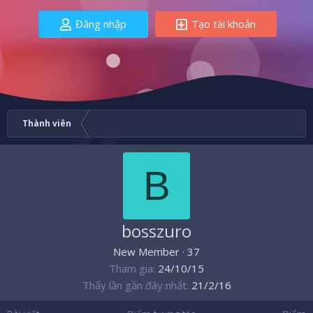
Đăng nhập
Tạo tài khoản
Thành viên
B
bosszuro
New Member
·
37
Tham gia
24/10/15
Thấy lần gần đây nhất
21/2/16