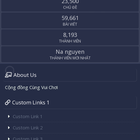
23,500
CHỦ ĐỀ
59,661
BÀI VIẾT
8,193
THÀNH VIÊN
Na nguyen
THÀNH VIÊN MỚI NHẤT
About Us
Cộng đồng Cùng Vui Chơi
Custom Links 1
Custom Link 1
Custom Link 2
Custom Link 3