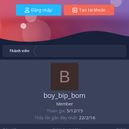
Đăng nhập
Tạo tài khoản
Thành viên
B
boy_bip_bom
Member
Tham gia
5/12/15
Thấy lần gần đây nhất
22/2/16