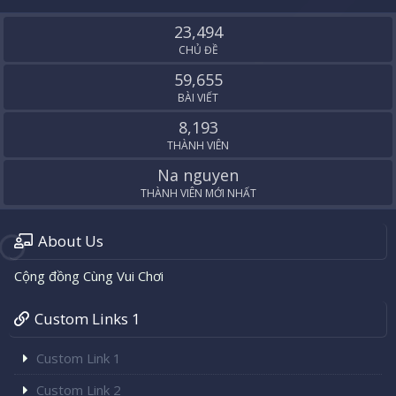
S
S
23,494
CHỦ ĐỀ
59,655
BÀI VIẾT
8,193
THÀNH VIÊN
Na nguyen
THÀNH VIÊN MỚI NHẤT
About Us
Cộng đồng Cùng Vui Chơi
Custom Links 1
Custom Link 1
Custom Link 2