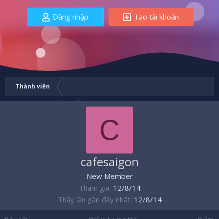
Đăng nhập
Tạo tài khoản
Thành viên
C
cafesaigon
New Member
Tham gia
12/8/14
Thấy lần gần đây nhất
12/8/14