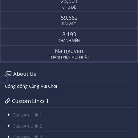
23,501
CHỦ ĐỀ
59,662
BÀI VIẾT
8,193
THÀNH VIÊN
Na nguyen
THÀNH VIÊN MỚI NHẤT
About Us
Cộng đồng Cùng Vui Chơi
Custom Links 1
Custom Link 1
Custom Link 2
Custom Link 3