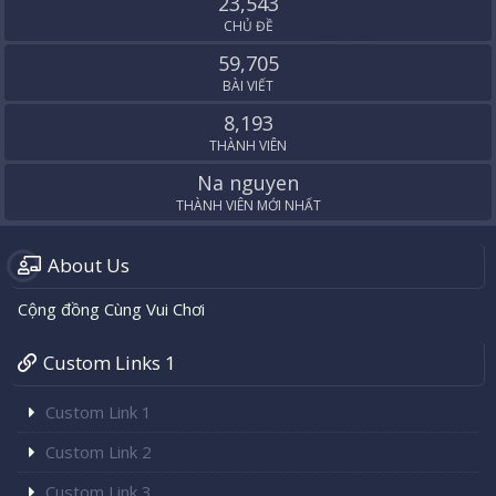
23,543
CHỦ ĐỀ
59,705
BÀI VIẾT
8,193
THÀNH VIÊN
Na nguyen
THÀNH VIÊN MỚI NHẤT
About Us
Cộng đồng Cùng Vui Chơi
Custom Links 1
Custom Link 1
Custom Link 2
Custom Link 3