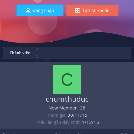
Đăng nhập
Tạo tài khoản
Thành viên
C
chumthuduc
New Member
·
38
Tham gia
30/11/15
Thấy lần gần đây nhất
1/12/15