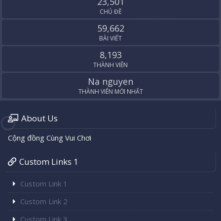
23,501
CHỦ ĐỀ
59,662
BÀI VIẾT
8,193
THÀNH VIÊN
Na nguyen
THÀNH VIÊN MỚI NHẤT
About Us
Cộng đồng Cùng Vui Chơi
Custom Links 1
Custom Link 1
Custom Link 2
Custom Link 3