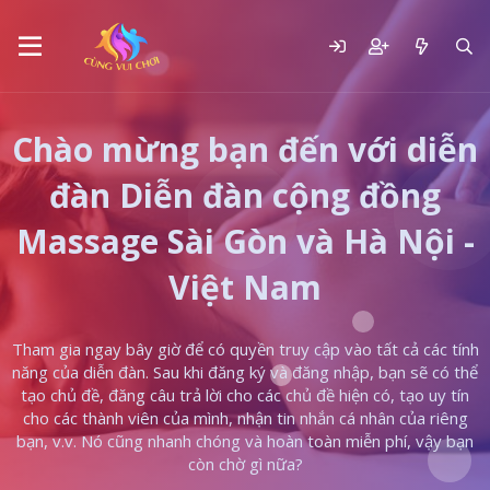
Chào mừng bạn đến với diễn
đàn Diễn đàn cộng đồng
Massage Sài Gòn và Hà Nội -
Việt Nam
Tham gia ngay bây giờ để có quyền truy cập vào tất cả các tính
năng của diễn đàn. Sau khi đăng ký và đăng nhập, bạn sẽ có thể
tạo chủ đề, đăng câu trả lời cho các chủ đề hiện có, tạo uy tín
cho các thành viên của mình, nhận tin nhắn cá nhân của riêng
bạn, v.v. Nó cũng nhanh chóng và hoàn toàn miễn phí, vậy bạn
còn chờ gì nữa?