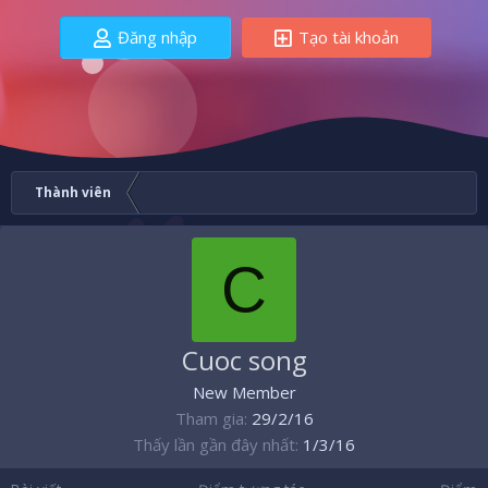
Đăng nhập
Tạo tài khoản
Thành viên
C
Cuoc song
New Member
Tham gia
29/2/16
Thấy lần gần đây nhất
1/3/16