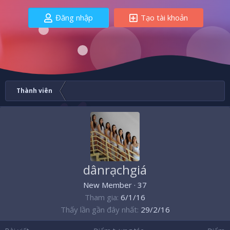
Đăng nhập
Tạo tài khoản
Thành viên
dânrạchgiá
New Member
·
37
Tham gia
6/1/16
Thấy lần gần đây nhất
29/2/16