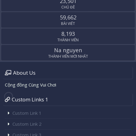
23,501
CHỦ ĐỀ
59,662
BÀI VIẾT
8,193
THÀNH VIÊN
Na nguyen
THÀNH VIÊN MỚI NHẤT
About Us
Cộng đồng Cùng Vui Chơi
Custom Links 1
Custom Link 1
Custom Link 2
Custom Link 3