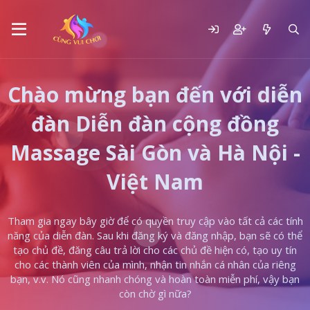
Chào mừng bạn đến với diễn
đàn Diễn đàn cộng đồng
Massage Sài Gòn và Hà Nội -
Việt Nam
Tham gia ngay bây giờ để có quyền truy cập vào tất cả các tính
năng của diễn đàn. Sau khi đăng ký và đăng nhập, bạn sẽ có thể
tạo chủ đề, đăng câu trả lời cho các chủ đề hiện có, tạo uy tín
cho các thành viên của mình, nhận tin nhắn cá nhân của riêng
bạn, v.v. Nó cũng nhanh chóng và hoàn toàn miễn phí, vậy bạn
còn chờ gì nữa?