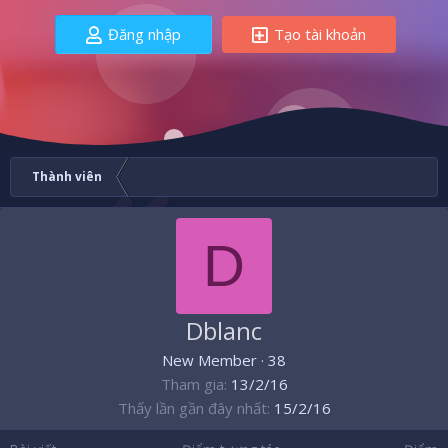
Đăng nhập
Tạo tài khoản
Thành viên
D
Dblanc
New Member
·
38
Tham gia
13/2/16
Thấy lần gần đây nhất
15/2/16