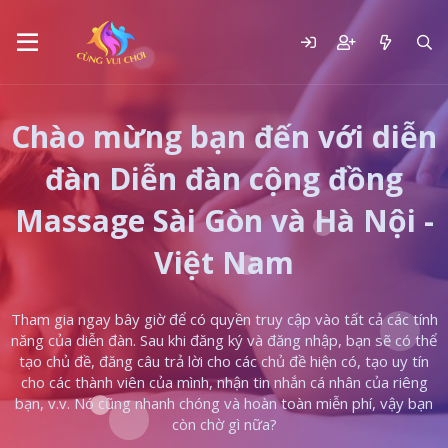
Chào mừng bạn đến với diễn
đàn Diễn đàn cộng đồng
Massage Sài Gòn và Hà Nội -
Việt Nam
Tham gia ngay bây giờ để có quyền truy cập vào tất cả các tính
năng của diễn đàn. Sau khi đăng ký và đăng nhập, bạn sẽ có thể
tạo chủ đề, đăng câu trả lời cho các chủ đề hiện có, tạo uy tín
cho các thành viên của mình, nhận tin nhắn cá nhân của riêng
bạn, v.v. Nó cũng nhanh chóng và hoàn toàn miễn phí, vậy bạn
còn chờ gì nữa?