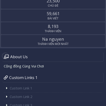
23,500
CHỦ ĐỀ
59,661
BÀI VIẾT
8,193
THÀNH VIÊN
Na nguyen
THÀNH VIÊN MỚI NHẤT
About Us
Cộng đồng Cùng Vui Chơi
Custom Links 1
Custom Link 1
Custom Link 2
Custom Link 3