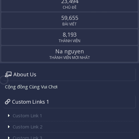
23,494
CHỦ ĐỀ
59,655
BÀI VIẾT
8,193
THÀNH VIÊN
Na nguyen
THÀNH VIÊN MỚI NHẤT
About Us
Cộng đồng Cùng Vui Chơi
Custom Links 1
Custom Link 1
Custom Link 2
Custom Link 3