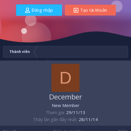
Đăng nhập
Tạo tài khoản
Thành viên
D
December
New Member
Tham gia
29/11/13
Thấy lần gần đây nhất
28/11/14