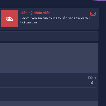
Liên hệ nhân viên
Các chuyên gia của chúng tôi sẵn sàng trả lời câu
hỏi của bạn
Điểm
8