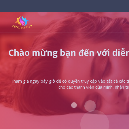
Chào mừng bạn đến với diễn
Tham gia ngay bây giờ để có quyền truy cập vào tất cả các tín
cho các thành viên của mình, nhận t