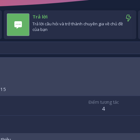
Trả lời
Trả lời câu hỏi và trở thành chuyên gia về chủ đề
của bạn
/15
Điểm tương tác
4
 thiệu