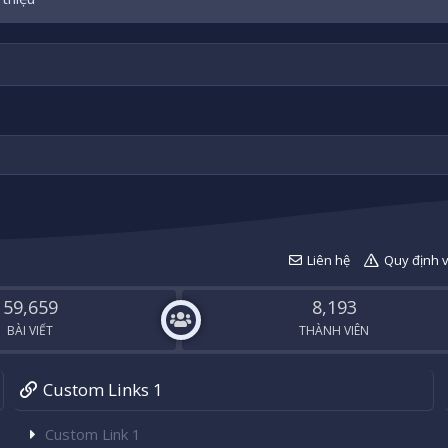
Liên hệ
Quy định 
59,659
8,193
BÀI VIẾT
THÀNH VIÊN
Custom Links 1
Custom Link 1