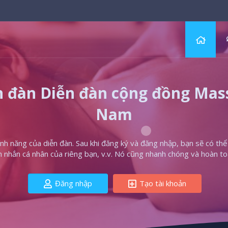
 đàn Diễn đàn cộng đồng Massa
Nam
h năng của diễn đàn. Sau khi đăng ký và đăng nhập, bạn sẽ có thể t
in nhắn cá nhân của riêng bạn, v.v. Nó cũng nhanh chóng và hoàn to
Đăng nhập
Tạo tài khoản