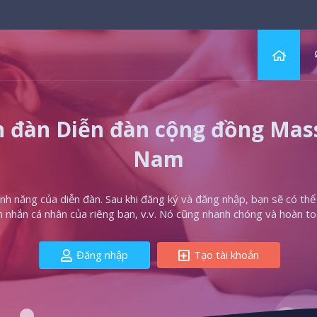
 đàn Diễn đàn cộng đồng Massa
Nam
h năng của diễn đàn. Sau khi đăng ký và đăng nhập, bạn sẽ có thể t
in nhắn cá nhân của riêng bạn, v.v. Nó cũng nhanh chóng và hoàn to
Đăng nhập
Tạo tài khoản