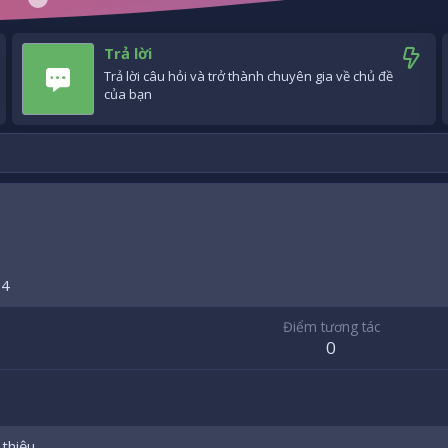
Trả lời
Trả lời câu hỏi và trở thành chuyên gia về chủ đề
của bạn
14
Điểm tương tác
0
 thiệu