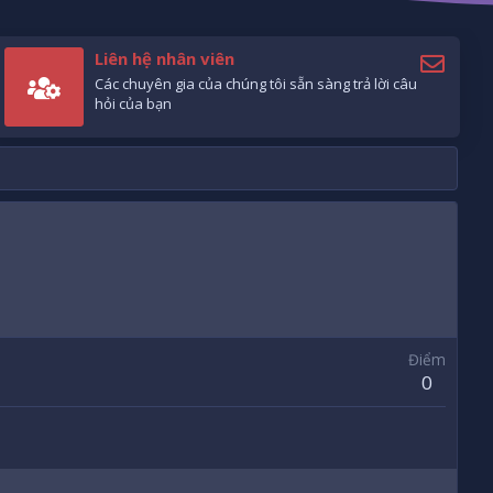
Liên hệ nhân viên
Các chuyên gia của chúng tôi sẵn sàng trả lời câu
hỏi của bạn
Điểm
0