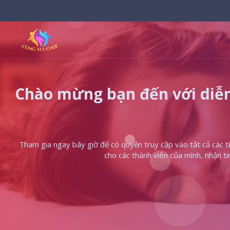
Chào mừng bạn đến với diễn
Tham gia ngay bây giờ để có quyền truy cập vào tất cả các tín
cho các thành viên của mình, nhận t