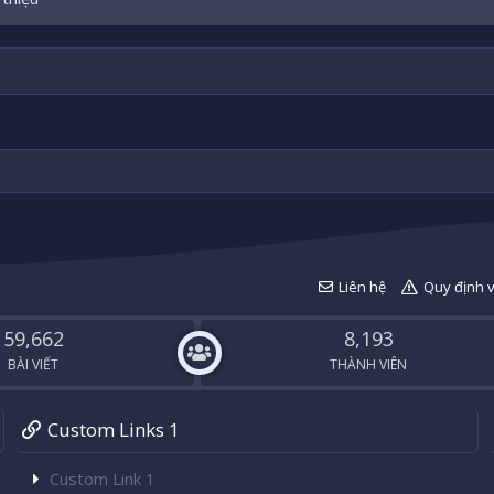
Liên hệ
Quy định 
59,662
8,193
BÀI VIẾT
THÀNH VIÊN
Custom Links 1
Custom Link 1