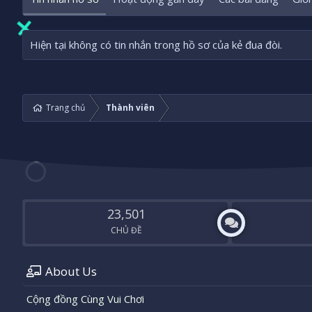
Hiện tại không có tin nhắn trong hồ sơ của kẻ đua đòi.
Trang chủ
Thành viên
23,501
CHỦ ĐỀ
About Us
Cộng đồng Cùng Vui Chơi