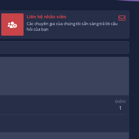
Liên hệ nhân viên
Các chuyên gia của chúng tôi sẵn sàng trả lời câu
hỏi của bạn
Điểm
1