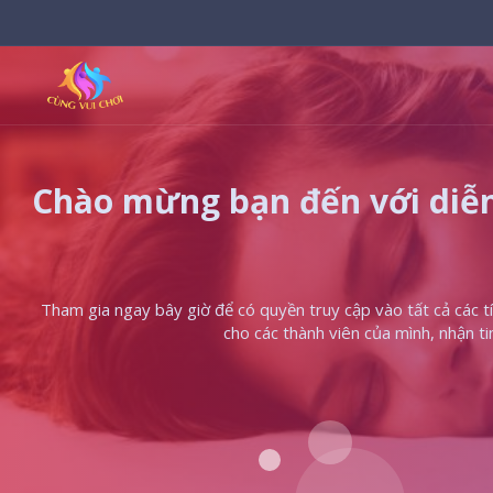
Chào mừng bạn đến với diễn
Tham gia ngay bây giờ để có quyền truy cập vào tất cả các tín
cho các thành viên của mình, nhận t