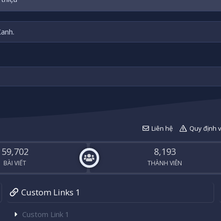
Xanh.
Liên hệ
Quy định 
59,702
8,193
BÀI VIẾT
THÀNH VIÊN
Custom Links 1
Custom Link 1