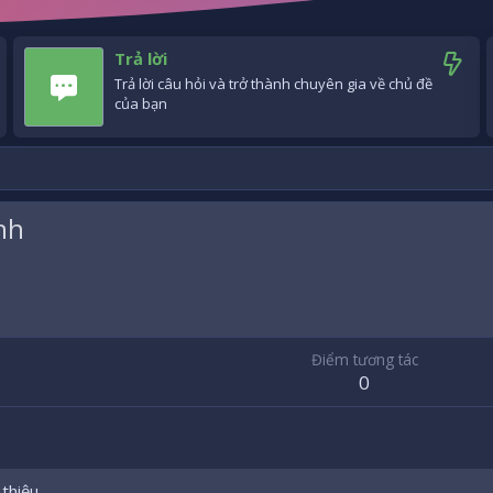
Trả lời
Trả lời câu hỏi và trở thành chuyên gia về chủ đề
của bạn
nh
8
Điểm tương tác
0
 thiệu