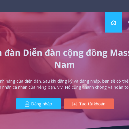
 đàn Diễn đàn cộng đồng Massa
Nam
h năng của diễn đàn. Sau khi đăng ký và đăng nhập, bạn sẽ có thể t
in nhắn cá nhân của riêng bạn, v.v. Nó cũng nhanh chóng và hoàn to
Đăng nhập
Tạo tài khoản