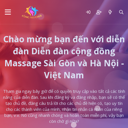
Chào mừng bạn đến với diễn
đàn Diễn đàn cộng đồng
Massage Sài Gòn và Hà Nội -
Việt Nam
Tham gia ngay bây giờ để có quyền truy cập vào tất cả các tính
năng của diễn đàn. Sau khi đăng ký và đăng nhập, bạn sẽ có thể
tạo chủ đề, đăng câu trả lời cho các chủ đề hiện có, tạo uy tín
cho các thành viên của mình, nhận tin nhắn cá nhân của riêng
bạn, v.v. Nó cũng nhanh chóng và hoàn toàn miễn phí, vậy bạn
còn chờ gì nữa?