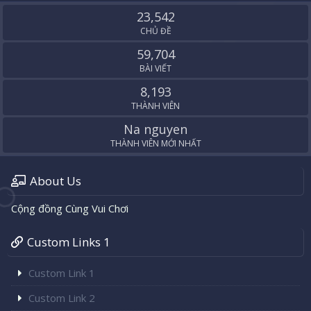
S
23,542
CHỦ ĐỀ
59,704
BÀI VIẾT
8,193
THÀNH VIÊN
Na nguyen
THÀNH VIÊN MỚI NHẤT
About Us
Cộng đồng Cùng Vui Chơi
Custom Links 1
Custom Link 1
Custom Link 2