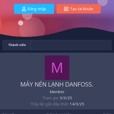
Đăng nhập
Tạo tài khoản
Thành viên
M
MÁY NÉN LẠNH DANFOSS.
Member
Tham gia
3/3/25
Thấy lần gần đây nhất
14/3/25