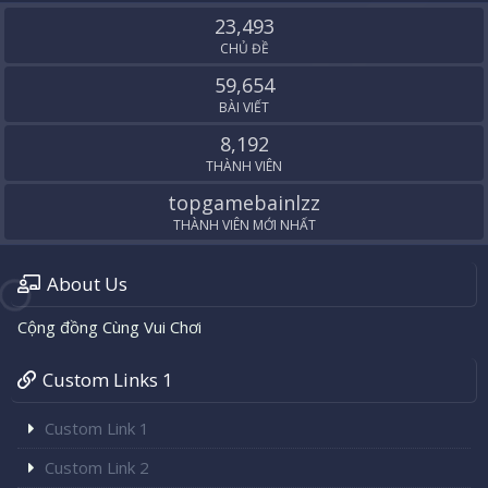
S
23,493
CHỦ ĐỀ
59,654
BÀI VIẾT
8,192
THÀNH VIÊN
topgamebainlzz
THÀNH VIÊN MỚI NHẤT
About Us
Cộng đồng Cùng Vui Chơi
Custom Links 1
Custom Link 1
Custom Link 2