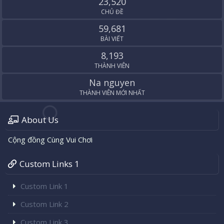
23,520
CHỦ ĐỀ
59,681
BÀI VIẾT
8,193
THÀNH VIÊN
Na nguyen
THÀNH VIÊN MỚI NHẤT
About Us
Cộng đồng Cùng Vui Chơi
Custom Links 1
Custom Link 1
Custom Link 2
Custom Link 3