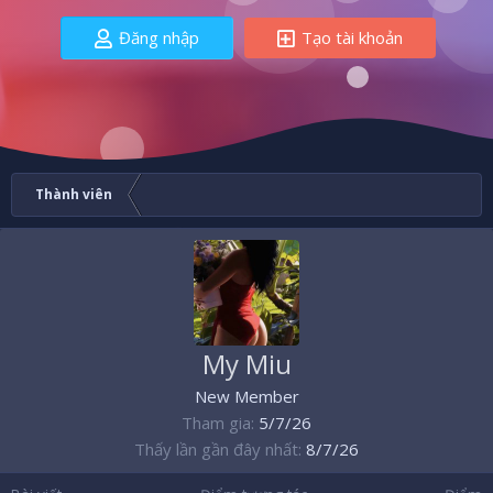
Đăng nhập
Tạo tài khoản
Thành viên
My Miu
New Member
Tham gia
5/7/26
Thấy lần gần đây nhất
8/7/26