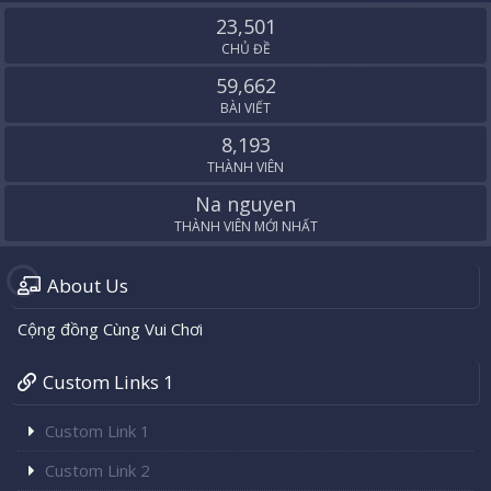
S
23,501
CHỦ ĐỀ
59,662
BÀI VIẾT
8,193
THÀNH VIÊN
Na nguyen
THÀNH VIÊN MỚI NHẤT
About Us
Cộng đồng Cùng Vui Chơi
Custom Links 1
Custom Link 1
Custom Link 2