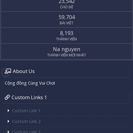
23,542
CHỦ ĐỀ
59,704
BÀI VIẾT
8,193
THÀNH VIÊN
Na nguyen
THÀNH VIÊN MỚI NHẤT
About Us
Cộng đồng Cùng Vui Chơi
Custom Links 1
Custom Link 1
Custom Link 2
Custom Link 3