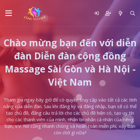
Chào mừng bạn đến với diễn
đàn Diễn đàn cộng đồng
Massage Sài Gòn và Hà Nội -
Việt Nam
Tham gia ngay bây giờ để có quyền truy cập vào tất cả các tính
năng của diễn đàn. Sau khi đăng ký và đăng nhập, bạn sẽ có thể
tạo chủ đề, đăng câu trả lời cho các chủ đề hiện có, tạo uy tín
cho các thành viên của mình, nhận tin nhắn cá nhân của riêng
bạn, v.v. Nó cũng nhanh chóng và hoàn toàn miễn phí, vậy bạn
còn chờ gì nữa?