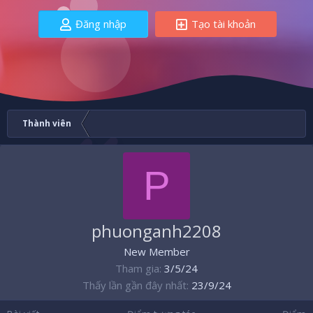
Đăng nhập
Tạo tài khoản
Thành viên
P
phuonganh2208
New Member
Tham gia
3/5/24
Thấy lần gần đây nhất
23/9/24