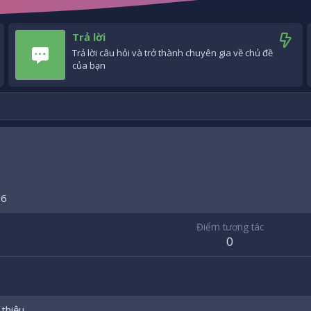
Trả lời
Trả lời câu hỏi và trở thành chuyên gia về chủ đề
của bạn
16
Điểm tương tác
0
 thiệu