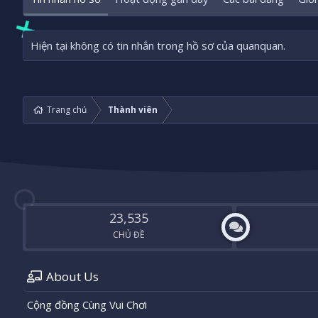
Hiện tại không có tin nhắn trong hồ sơ của quanquan.
Trang chủ
Thành viên
23,535
CHỦ ĐỀ
About Us
Cộng đồng Cùng Vui Chơi