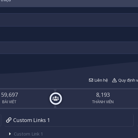
Liên hệ
Quy định 
59,697
8,193
BÀI VIẾT
THÀNH VIÊN
Custom Links 1
Custom Link 1