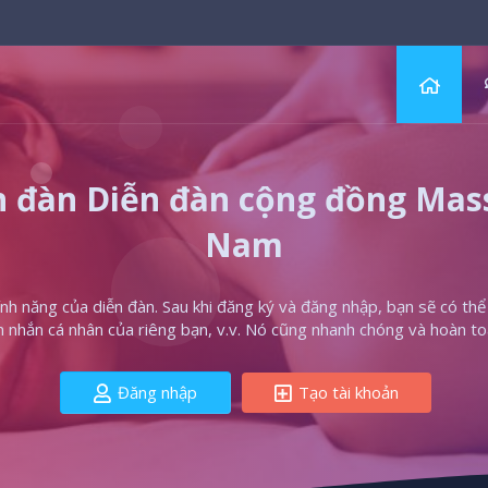
 đàn Diễn đàn cộng đồng Massa
Nam
h năng của diễn đàn. Sau khi đăng ký và đăng nhập, bạn sẽ có thể t
in nhắn cá nhân của riêng bạn, v.v. Nó cũng nhanh chóng và hoàn to
Đăng nhập
Tạo tài khoản