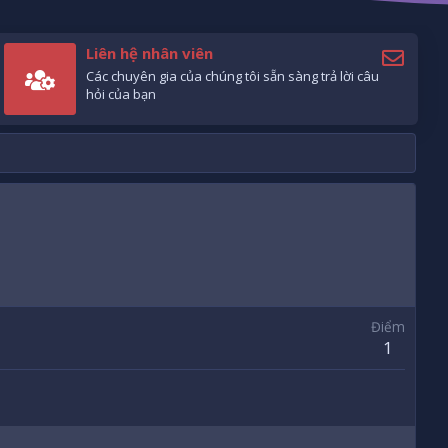
Liên hệ nhân viên
Các chuyên gia của chúng tôi sẵn sàng trả lời câu
hỏi của bạn
Điểm
1