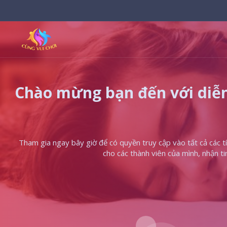
Chào mừng bạn đến với diễn
Tham gia ngay bây giờ để có quyền truy cập vào tất cả các tín
cho các thành viên của mình, nhận t