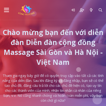
Chào mừng bạn đến với diễn
đàn Diễn đàn cộng đồng
Massage Sài Gòn và Hà Nội -
Việt Nam
Tham gia ngay bây giờ để có quyền truy cập vào tất cả các tính
năng của diễn đàn. Sau khi đăng ký và đăng nhập, bạn sẽ có thể
tạo chủ đề, đăng câu trả lời cho các chủ đề hiện có, tạo uy tín
cho các thành viên của mình, nhận tin nhắn cá nhân của riêng
bạn, v.v. Nó cũng nhanh chóng và hoàn toàn miễn phí, vậy bạn
còn chờ gì nữa?