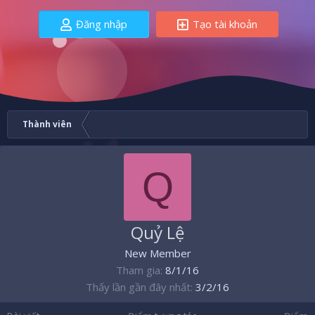
Đăng nhập
Tạo tài khoản
Thành viên
Q
Quỷ Lệ
New Member
Tham gia
8/1/16
Thấy lần gần đây nhất
3/2/16