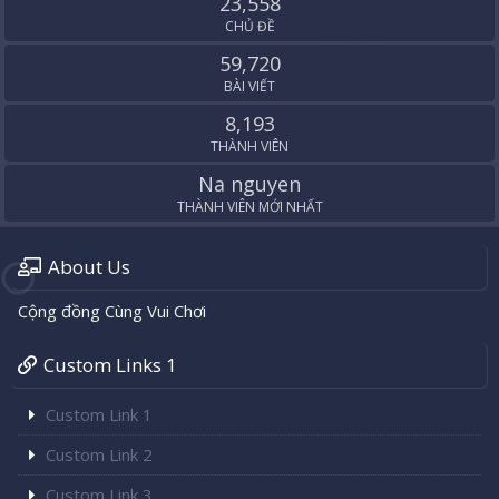
23,558
CHỦ ĐỀ
59,720
BÀI VIẾT
8,193
THÀNH VIÊN
Na nguyen
THÀNH VIÊN MỚI NHẤT
About Us
Cộng đồng Cùng Vui Chơi
Custom Links 1
Custom Link 1
Custom Link 2
Custom Link 3