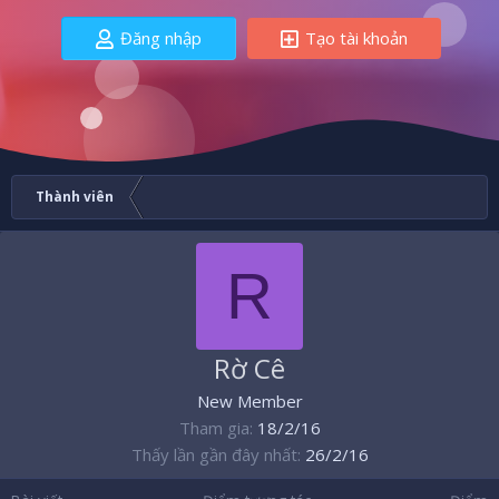
Đăng nhập
Tạo tài khoản
Thành viên
R
Rờ Cê
New Member
Tham gia
18/2/16
Thấy lần gần đây nhất
26/2/16