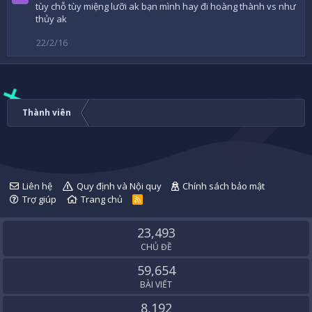
tùy chỗ tùy miệng lưỡi ak bạn mình hay đi hoàng thành vs như
thủy ak
22/2/16
Thành viên
Liên hệ
Quy định và Nội quy
Chính sách bảo mật
Trợ giúp
Trang chủ
R
S
S
23,493
CHỦ ĐỀ
59,654
BÀI VIẾT
8,192