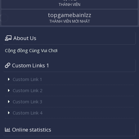
THÀNH VIÊN
topgamebainlzz
THÀNH VIÊN MỚI NHẤT
About Us
Cộng đồng Cùng Vui Chơi
Custom Links 1
Custom Link 1
Custom Link 2
Custom Link 3
Custom Link 4
Online statistics