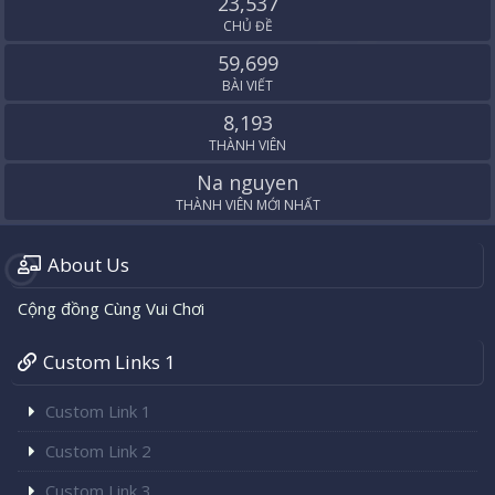
23,537
CHỦ ĐỀ
59,699
BÀI VIẾT
8,193
THÀNH VIÊN
Na nguyen
THÀNH VIÊN MỚI NHẤT
About Us
Cộng đồng Cùng Vui Chơi
Custom Links 1
Custom Link 1
Custom Link 2
Custom Link 3