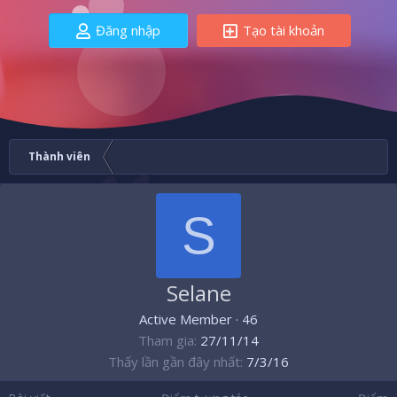
Đăng nhập
Tạo tài khoản
Thành viên
S
Selane
Active Member
·
46
Tham gia
27/11/14
Thấy lần gần đây nhất
7/3/16