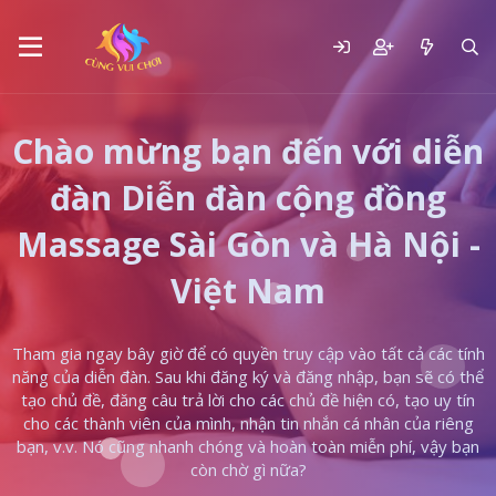
Chào mừng bạn đến với diễn
đàn Diễn đàn cộng đồng
Massage Sài Gòn và Hà Nội -
Việt Nam
Tham gia ngay bây giờ để có quyền truy cập vào tất cả các tính
năng của diễn đàn. Sau khi đăng ký và đăng nhập, bạn sẽ có thể
tạo chủ đề, đăng câu trả lời cho các chủ đề hiện có, tạo uy tín
cho các thành viên của mình, nhận tin nhắn cá nhân của riêng
bạn, v.v. Nó cũng nhanh chóng và hoàn toàn miễn phí, vậy bạn
còn chờ gì nữa?