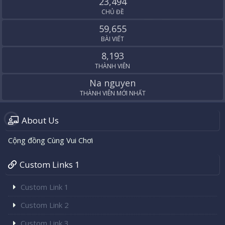
23,494
CHỦ ĐỀ
59,655
BÀI VIẾT
8,193
THÀNH VIÊN
Na nguyen
THÀNH VIÊN MỚI NHẤT
About Us
Cộng đồng Cùng Vui Chơi
Custom Links 1
Custom Link 1
Custom Link 2
Custom Link 3