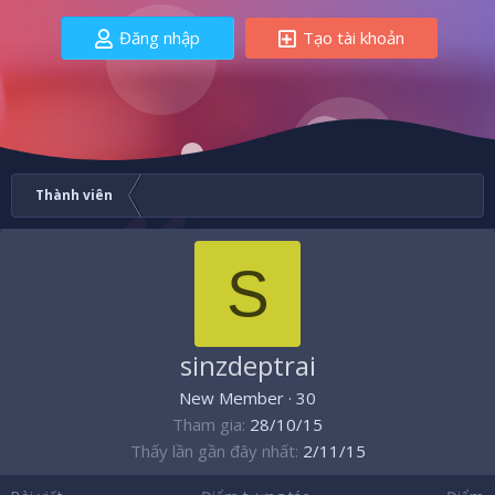
Đăng nhập
Tạo tài khoản
Thành viên
S
sinzdeptrai
New Member
·
30
Tham gia
28/10/15
Thấy lần gần đây nhất
2/11/15