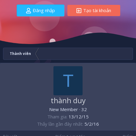
Đăng nhập
Tạo tài khoản
Thành viên
T
thành duy
New Member
·
32
Tham gia
13/12/15
Thấy lần gần đây nhất
5/2/16