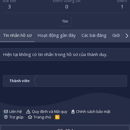
Bài viết
Điểm tương tác
Điểm
3
0
1
Tìm
Tin nhắn hồ sơ
Hoạt động gần đây
Các bài đăng
Giới thiệ
Hiện tại không có tin nhắn trong hồ sơ của thành duy.
Thành viên
Liên hệ
Quy định và Nội quy
Chính sách bảo mật
Trợ giúp
Trang chủ
R
S
S