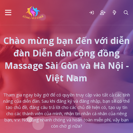
Chào mừng bạn đến với diễn
đàn Diễn đàn cộng đồng
Massage Sài Gòn và Hà Nội -
Việt Nam
Tham gia ngay bây giờ để có quyền truy cập vào tất cả các tính
năng của diễn đàn. Sau khi đăng ký và đăng nhập, bạn sẽ có thể
tạo chủ đề, đăng câu trả lời cho các chủ đề hiện có, tạo uy tín
cho các thành viên của mình, nhận tin nhắn cá nhân của riêng
bạn, v.v. Nó cũng nhanh chóng và hoàn toàn miễn phí, vậy bạn
còn chờ gì nữa?