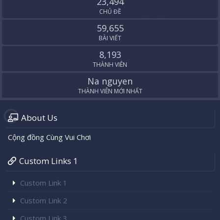
23,494
CHỦ ĐỀ
59,655
BÀI VIẾT
8,193
THÀNH VIÊN
Na nguyen
THÀNH VIÊN MỚI NHẤT
About Us
Cộng đồng Cùng Vui Chơi
Custom Links 1
Custom Link 1
Custom Link 2
Custom Link 3